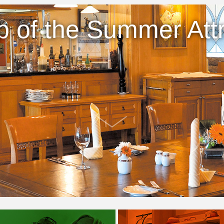
p of the Summer Attr