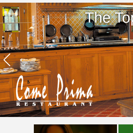
The To