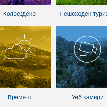
Колоездене
Пешеходен тури
Времето
Уеб камери