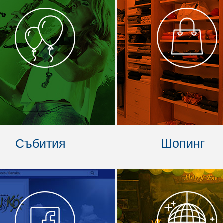
Събития
Шопинг