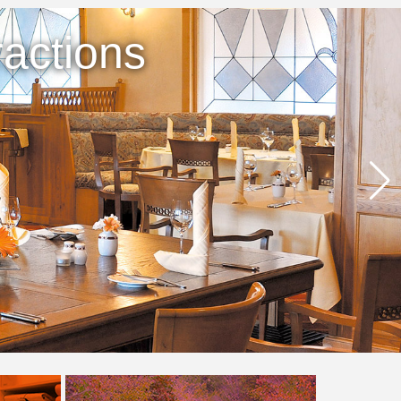
actions