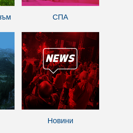
зъм
СПА
Новини