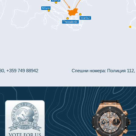
80, +359 749 88942
Спешни номера: Полиция 112,