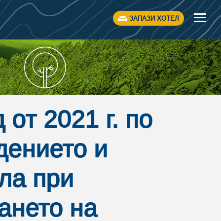
ЗАПАЗИ ХОТЕЛ
 от 2021 г. по
дението и
ла при
ането на