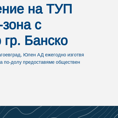
ение на ТУП
-зона с
 гр. Банско
агоевград, Юлен АД ежегодно изготвя
нка по-долу предоставяме обществен