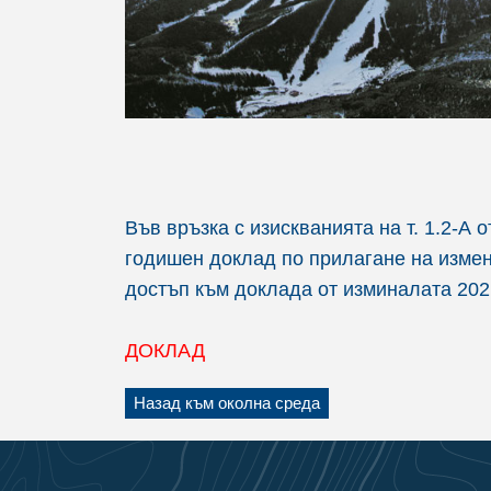
Във връзка с изискванията на т. 1.2-
годишен доклад по прилагане на измен
достъп към доклада от изминалата 2021
ДОКЛАД
Назад към околна среда