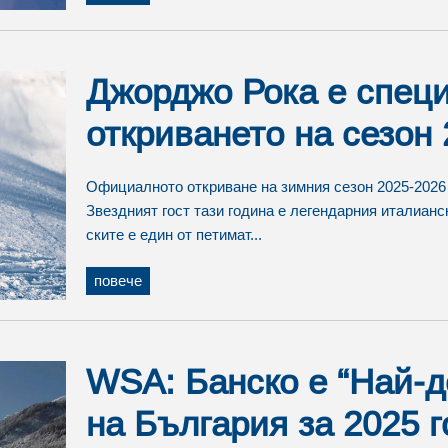
Джорджо Рока e специ
откриването на сезон 
Официалното откриване на зимния сезон 2025-2026 
Звездният гост тази година е легендарния италиан
ските е един от петимат...
повече
WSA: Банско е “Най-д
на България за 2025 г