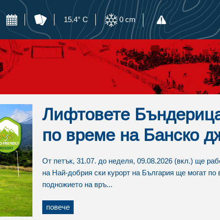
15.4° C
0
cm
Лифтовете Бъндерица
по време на Банско д
От петък, 31.07. до неделя, 09.08.2026 (вкл.) ще ра
на Най-добрия ски курорт на България ще могат по 
подножието на връ...
повече