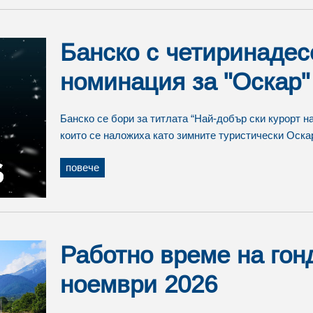
Банско с четиринадес
номинация за "Оскар"
Банско се бори за титлата “Най-добър ски курорт на
които се наложиха като зимните туристически Оскар
повече
Работно време на гонд
ноември 2026