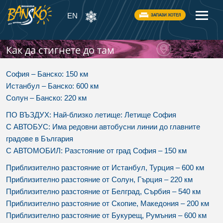
EN
ЗАПАЗИ ХОТЕЛ
Как да стигнете до там
София – Банско: 150 км
Истанбул – Банско: 600 км
Солун – Банско: 220 км
ПО ВЪЗДУХ: Най-близко летище: Летище София
С АВТОБУС: Има редовни автобусни линии до главните
градове в България
С АВТОМОБИЛ: Разстояние от град София – 150 км
Приблизително разстояние от Истанбул, Турция – 600 км
Приблизително разстояние от Солун, Гърция – 220 км
Приблизително разстояние от Белград, Сърбия – 540 км
Приблизително разстояние от Скопие, Македония – 200 км
Приблизително разстояние от Букурещ, Румъния – 600 км