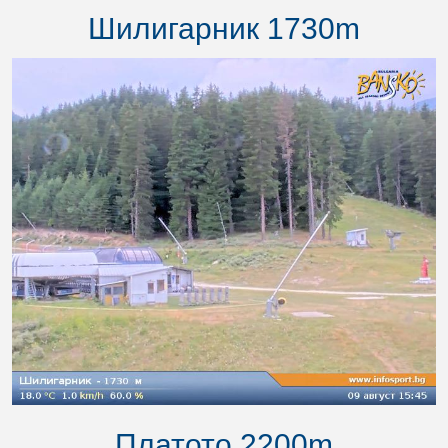
Шилигарник 1730m
Платото 2200m