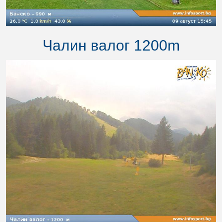
Чалин валог 1200m