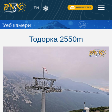
EN
ЗАПАЗИ ХОТЕЛ
Уеб камери
Тодорка 2550m