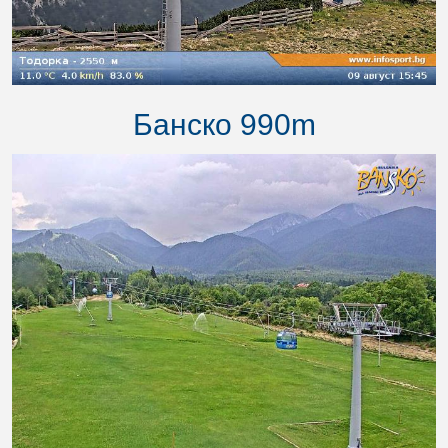
Банско 990m