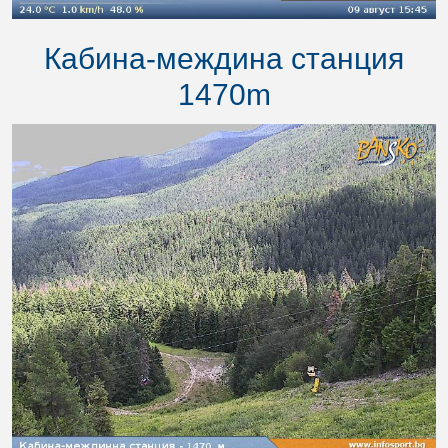
Кабина-междина станция
1470m