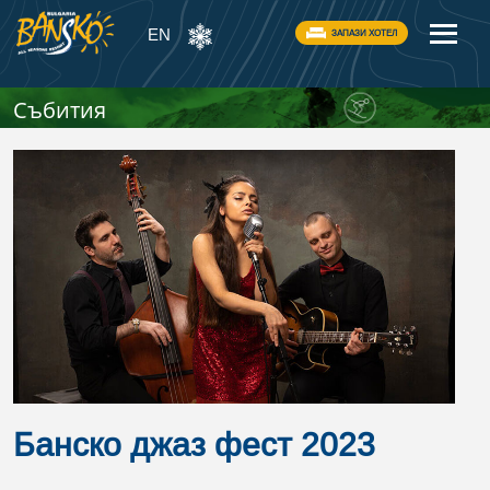
EN
ЗАПАЗИ ХОТЕЛ
Събития
Банско джаз фест 2023