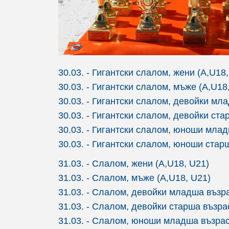
30.03. - Гигантски слалом, жени (A,U18
30.03. - Гигантски слалом, мъже (A,U18
30.03. - Гигантски слалом, девойки м
30.03. - Гигантски слалом, девойки ст
30.03. - Гигантски слалом, юноши мла
30.03. - Гигантски слалом, юноши ста
31.03. - Слалом, жени (A,U18, U21)
31.03. - Слалом, мъже (A,U18, U21)
31.03. - Слалом, девойки младша въз
31.03. - Слалом, девойки старша възр
31.03. - Слалом, юноши младша възра