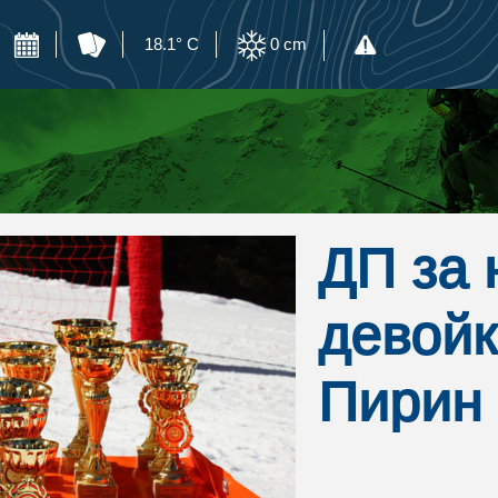
18.1° C
0
cm
ДП за
девойк
Пирин