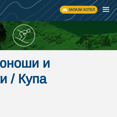
ЗАПАЗИ ХОТЕЛ
 юноши и
и / Купа