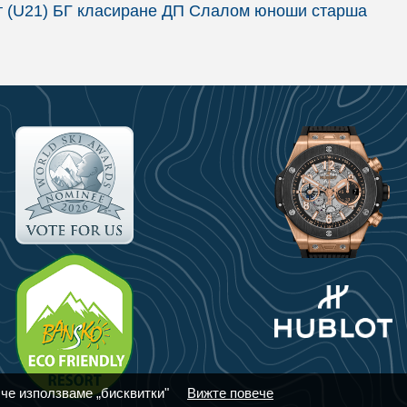
ст (U21) БГ класиране ДП Слалом юноши старша
 че използваме „бисквитки"
Вижте повече