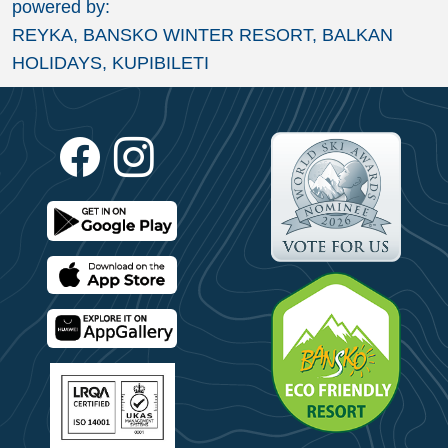
powered by:
REYKA, BANSKO WINTER RESORT, BALKAN
HOLIDAYS, KUPIBILETI