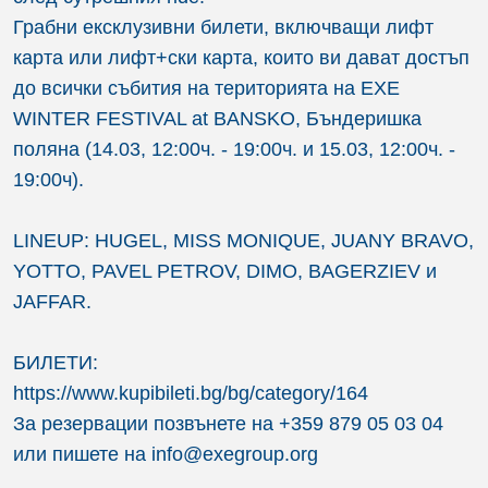
Грабни ексклузивни билети, включващи лифт
карта или лифт+ски карта, които ви дават достъп
до всички събития на територията на EXE
WINTER FESTIVAL at BANSKO, Бъндеришка
поляна (14.03, 12:00ч. - 19:00ч. и 15.03, 12:00ч. -
19:00ч).
LINEUP: HUGEL, MISS MONIQUE, JUANY BRAVO,
YOTTO, PAVEL PETROV, DIMO, BAGERZIEV и
JAFFAR.
БИЛЕТИ:
https://www.kupibileti.bg/bg/category/164
За резервации позвънете на +359 879 05 03 04
или пишете на info@exegroup.org