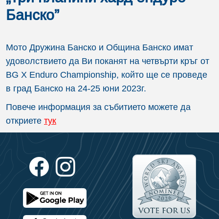
Банско”
Мото Дружина Банско и Община Банско имат
удоволствието да Ви поканят на четвърти кръг от
BG X Enduro Championship, който ще се проведе
в град Банско на 24-25 юни 2023г.
Повече информация за събитието можете да
откриете
тук