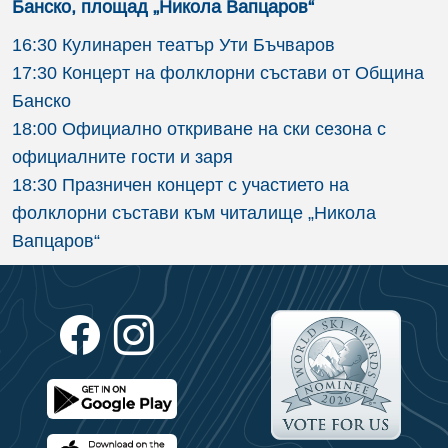
Банско, площад „Никола Вапцаров“
16:30 Кулинарен театър Ути Бъчваров
17:30 Концерт на фолклорни състави от Община
Банско
18:00 Официално откриване на ски сезона с
официалните гости и заря
18:30 Празничен концерт с участието на
фолклорни състави към читалище „Никола
Вапцаров“