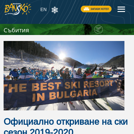
EN
ЗАПАЗИ ХОТЕЛ
Събития
Официално откриване на ски
сезон 2019-2020