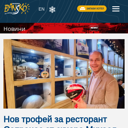
EN
ЗАПАЗИ ХОТЕЛ
Новини
Нов трофей за ресторант