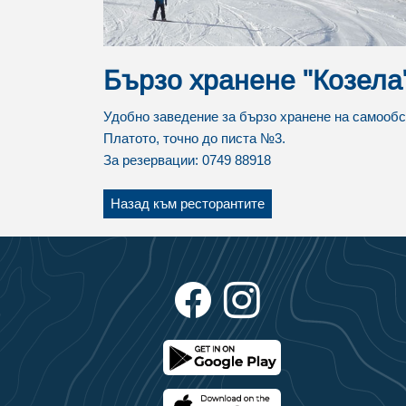
Бързо хранене "Козела
Удобно заведение за бързо хранене на самообс
Платото, точно до писта №3.
За резервации: 0749 88918
Назад към ресторантите