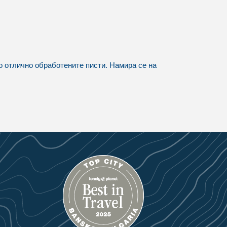
о отлично обработените писти. Намира се на