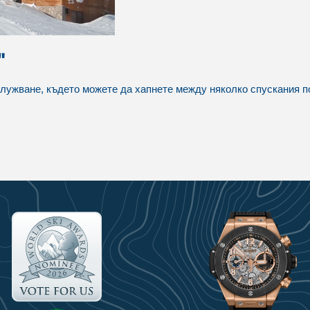
"
лужване, където можете да хапнете между няколко спускания п