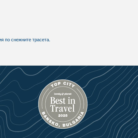
я по снежните трасета.