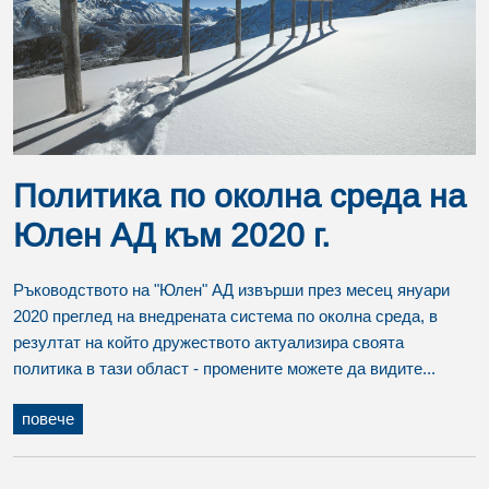
Политика по околна среда на
Юлен АД към 2020 г.
Ръководството на "Юлен" АД извърши през месец януари
2020 преглед на внедрената система по околна среда, в
резултат на който дружеството актуализира своята
политика в тази област - промените можете да видите...
повече