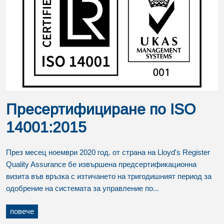
Пресертифициране по ISO
14001:2015
През месец ноември 2020 год. от страна на Lloyd's Register
Quality Assurance бе извършена предсертификационна
визита във връзка с изтичането на тригодишният период за
одобрение на системата за управление по...
повече