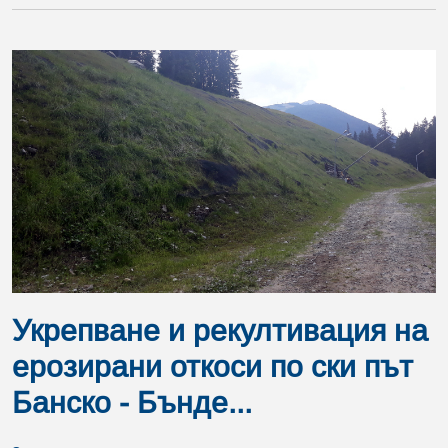
Укрепване и рекултивация на
ерозирани откоси по ски път
Банско - Бънде...