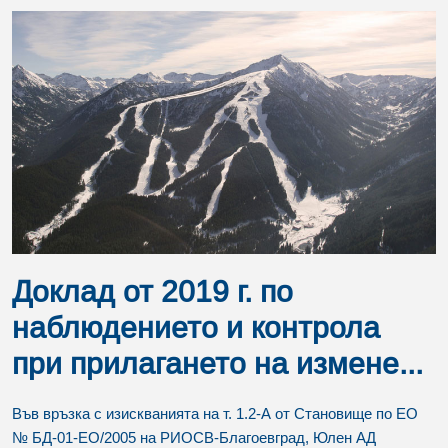
Доклад от 2019 г. по
наблюдението и контрола
при прилагането на измене...
Във връзка с изискванията на т. 1.2-А от Становище по ЕО
№ БД-01-ЕО/2005 на РИОСВ-Благоевград, Юлен АД