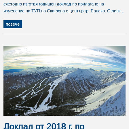
ежегодно изготвя годишен доклад по прилагане на
изменение на ТУП на Ски-зона с център гр. Банско. С линк...
повече
Доклад от 2018 г. по