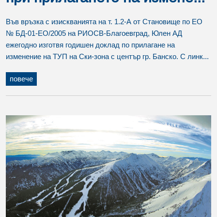
Във връзка с изискванията на т. 1.2-А от Становище по ЕО
№ БД-01-ЕО/2005 на РИОСВ-Благоевград, Юлен АД
ежегодно изготвя годишен доклад по прилагане на
изменение на ТУП на Ски-зона с център гр. Банско. С линк...
повече