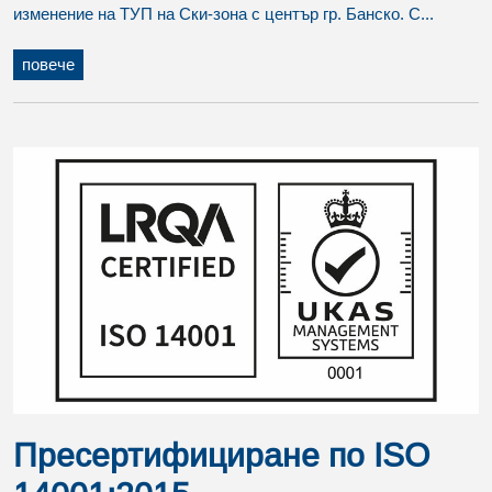
изменение на ТУП на Ски-зона с център гр. Банско. С...
повече
Пресертифициране по ISO