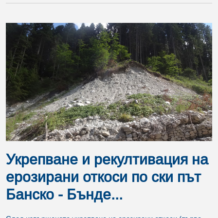
Укрепване и рекултивация на
ерозирани откоси по ски път
Банско - Бънде...