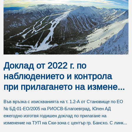
Доклад от 2022 г. по
наблюдението и контрола
при прилагането на измене...
Във връзка с изискванията на т. 1.2-А от Становище по ЕО
№ БД-01-ЕО/2005 на РИОСВ-Благоевград, Юлен АД
ежегодно изготвя годишен доклад по прилагане на
изменение на ТУП на Ски-зона с център гр. Банско. С линк...