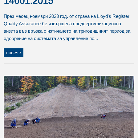
14001:2015
През месец ноември 2023 год. от страна на Lloyd's Register
Quality Assurance бе извършена предсертификационна
визита във връзка с изтичането на тригодишният период за
одобрение на системата за управление по...
повече