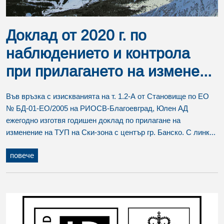
Доклад от 2020 г. по
наблюдението и контрола
при прилагането на измене...
Във връзка с изискванията на т. 1.2-А от Становище по ЕО
№ БД-01-ЕО/2005 на РИОСВ-Благоевград, Юлен АД
ежегодно изготвя годишен доклад по прилагане на
изменение на ТУП на Ски-зона с център гр. Банско. С линк...
повече