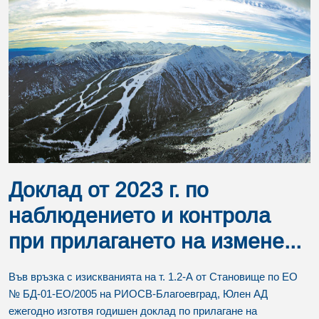
Доклад от 2023 г. по
наблюдението и контрола
при прилагането на измене...
Във връзка с изискванията на т. 1.2-А от Становище по ЕО
№ БД-01-ЕО/2005 на РИОСВ-Благоевград, Юлен АД
ежегодно изготвя годишен доклад по прилагане на