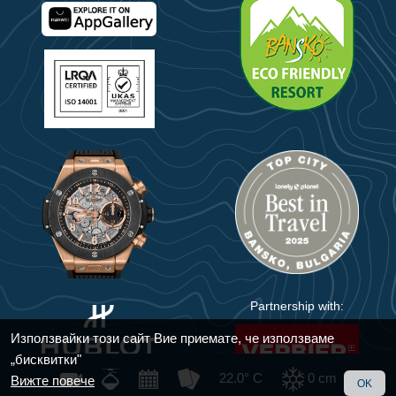
Partnership with:
Използвайки този сайт Вие приемате, че използваме
„бисквитки"
22.0° C
0
cm
Вижте повече
OK