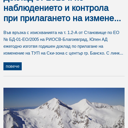
наблюдението и контрола
при прилагането на измене...
Във връзка с изискванията на т. 1.2-А от Становище по ЕО
№ БД-01-ЕО/2005 на РИОСВ-Благоевград, Юлен АД
ежегодно изготвя годишен доклад по прилагане на
изменение на ТУП на Ски-зона с център гр. Банско. С линк...
повече