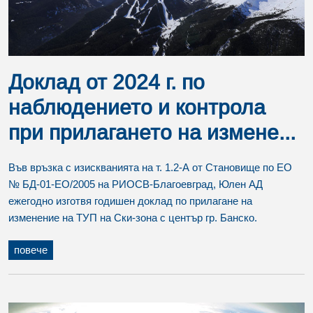
Доклад от 2024 г. по
наблюдението и контрола
при прилагането на измене...
Във връзка с изискванията на т. 1.2-А от Становище по ЕО
№ БД-01-ЕО/2005 на РИОСВ-Благоевград, Юлен АД
ежегодно изготвя годишен доклад по прилагане на
изменение на ТУП на Ски-зона с център гр. Банско.
повече