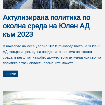
Актулизирана политика по
околна среда на Юлен АД
към 2023
В началото на месец април 2023г. ръководството на "Юлен"
АД извърши преглед на внедрената система по околна
среда, в резултат на който дружеството актуализира своята
политика в тази област - промените можете...
повече