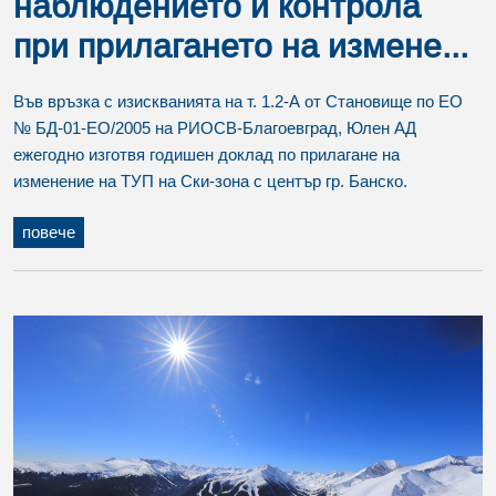
наблюдението и контрола
при прилагането на измене...
Във връзка с изискванията на т. 1.2-А от Становище по ЕО
№ БД-01-ЕО/2005 на РИОСВ-Благоевград, Юлен АД
ежегодно изготвя годишен доклад по прилагане на
изменение на ТУП на Ски-зона с център гр. Банско.
повече