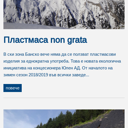
Пластмаса non grata
В ски зона Банско вече няма да се ползват пластмасови
изделия за еднократна употреба. Това е новата екологична
инициатива на концесионера Юлен АД. От началото на
зимен сезон 2018/2019 във всички заведе...
повече