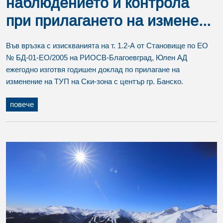
наблюдението и контрола
при прилагането на измене...
Във връзка с изискванията на т. 1.2-А от Становище по ЕО
№ БД-01-ЕО/2005 на РИОСВ-Благоевград, Юлен АД
ежегодно изготвя годишен доклад по прилагане на
изменение на ТУП на Ски-зона с център гр. Банско.
повече