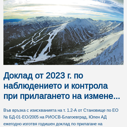
Доклад от 2023 г. по
наблюдението и контрола
при прилагането на измене...
Във връзка с изискванията на т. 1.2-А от Становище по ЕО
№ БД-01-ЕО/2005 на РИОСВ-Благоевград, Юлен АД
ежегодно изготвя годишен доклад по прилагане на