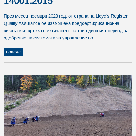
14001:2015
През месец ноември 2023 год. от страна на Lloyd's Register
Quality Assurance бе извършена предсертификационна
визита във връзка с изтичането на тригодишният период за
одобрение на системата за управление по...
повече