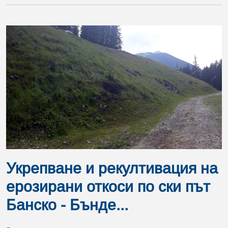
Укрепване и рекултивация на
ерозирани откоси по ски път
Банско - Бънде...