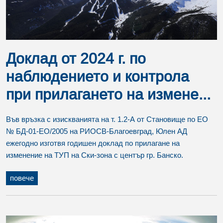
Доклад от 2024 г. по
наблюдението и контрола
при прилагането на измене...
Във връзка с изискванията на т. 1.2-А от Становище по ЕО
№ БД-01-ЕО/2005 на РИОСВ-Благоевград, Юлен АД
ежегодно изготвя годишен доклад по прилагане на
изменение на ТУП на Ски-зона с център гр. Банско.
повече