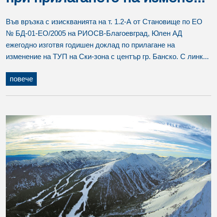
Във връзка с изискванията на т. 1.2-А от Становище по ЕО
№ БД-01-ЕО/2005 на РИОСВ-Благоевград, Юлен АД
ежегодно изготвя годишен доклад по прилагане на
изменение на ТУП на Ски-зона с център гр. Банско. С линк...
повече