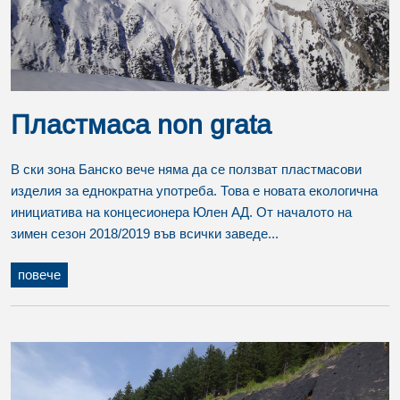
Пластмаса non grata
В ски зона Банско вече няма да се ползват пластмасови
изделия за еднократна употреба. Това е новата екологична
инициатива на концесионера Юлен АД. От началото на
зимен сезон 2018/2019 във всички заведе...
повече