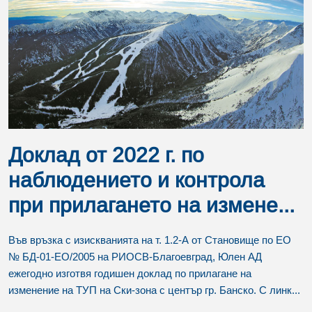
Доклад от 2022 г. по
наблюдението и контрола
при прилагането на измене...
Във връзка с изискванията на т. 1.2-А от Становище по ЕО
№ БД-01-ЕО/2005 на РИОСВ-Благоевград, Юлен АД
ежегодно изготвя годишен доклад по прилагане на
изменение на ТУП на Ски-зона с център гр. Банско. С линк...