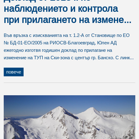
наблюдението и контрола
при прилагането на измене...
Във връзка с изискванията на т. 1.2-А от Становище по ЕО
№ БД-01-ЕО/2005 на РИОСВ-Благоевград, Юлен АД
ежегодно изготвя годишен доклад по прилагане на
изменение на ТУП на Ски-зона с център гр. Банско. С линк...
повече