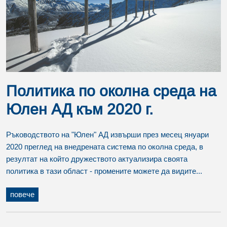
Политика по околна среда на
Юлен АД към 2020 г.
Ръководството на "Юлен" АД извърши през месец януари
2020 преглед на внедрената система по околна среда, в
резултат на който дружеството актуализира своята
политика в тази област - промените можете да видите...
повече