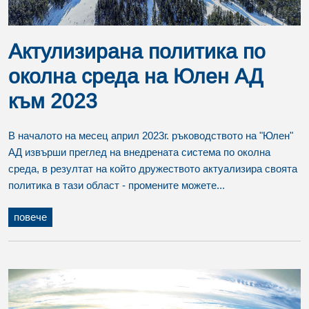
Актулизирана политика по
околна среда на Юлен АД
към 2023
В началото на месец април 2023г. ръководството на "Юлен"
АД извърши преглед на внедрената система по околна
среда, в резултат на който дружеството актуализира своята
политика в тази област - промените можете...
повече