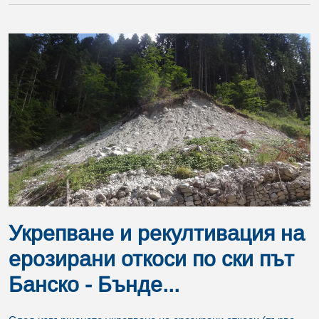
Укрепване и рекултивация на
ерозирани откоси по ски път
Банско - Бънде...