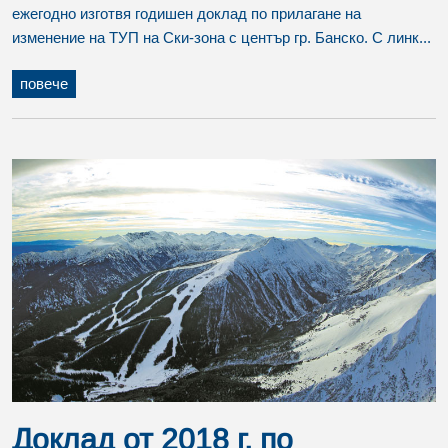
ежегодно изготвя годишен доклад по прилагане на
изменение на ТУП на Ски-зона с център гр. Банско. С линк...
повече
Доклад от 2018 г. по