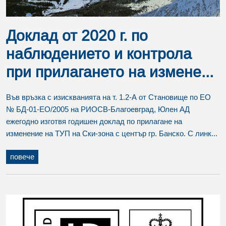
Доклад от 2020 г. по
наблюдението и контрола
при прилагането на измене...
Във връзка с изискванията на т. 1.2-А от Становище по ЕО
№ БД-01-ЕО/2005 на РИОСВ-Благоевград, Юлен АД
ежегодно изготвя годишен доклад по прилагане на
изменение на ТУП на Ски-зона с център гр. Банско. С линк...
повече