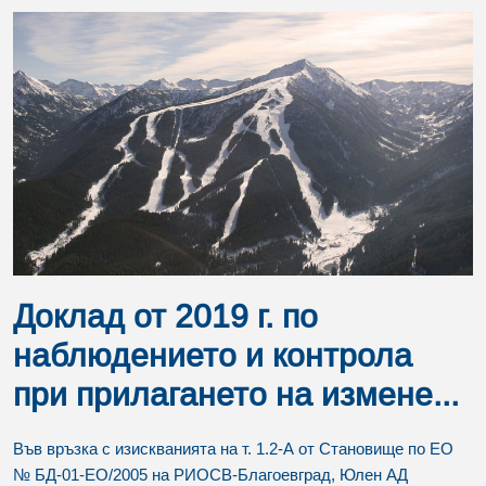
Доклад от 2019 г. по
наблюдението и контрола
при прилагането на измене...
Във връзка с изискванията на т. 1.2-А от Становище по ЕО
№ БД-01-ЕО/2005 на РИОСВ-Благоевград, Юлен АД