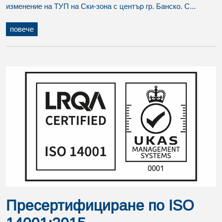
изменение на ТУП на Ски-зона с център гр. Банско. С...
повече
Пресертифициране по ISO