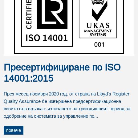
Пресертифициране по ISO
14001:2015
През месец ноември 2020 год. от страна на Lloyd's Register
Quality Assurance бе извършена предсертификационна
визита във връзка с изтичането на тригодишният период за
одобрение на системата за управление по...
повече