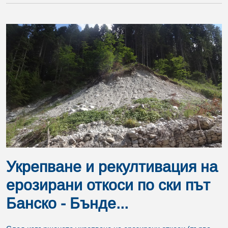
Укрепване и рекултивация на
ерозирани откоси по ски път
Банско - Бънде...