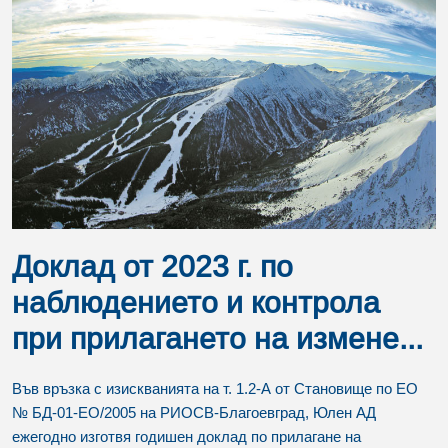
Доклад от 2023 г. по
наблюдението и контрола
при прилагането на измене...
Във връзка с изискванията на т. 1.2-А от Становище по ЕО
№ БД-01-ЕО/2005 на РИОСВ-Благоевград, Юлен АД
ежегодно изготвя годишен доклад по прилагане на