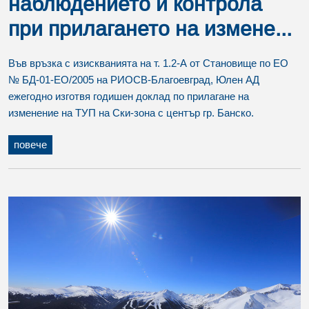
наблюдението и контрола
при прилагането на измене...
Във връзка с изискванията на т. 1.2-А от Становище по ЕО
№ БД-01-ЕО/2005 на РИОСВ-Благоевград, Юлен АД
ежегодно изготвя годишен доклад по прилагане на
изменение на ТУП на Ски-зона с център гр. Банско.
повече