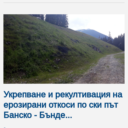
Укрепване и рекултивация на
ерозирани откоси по ски път
Банско - Бънде...