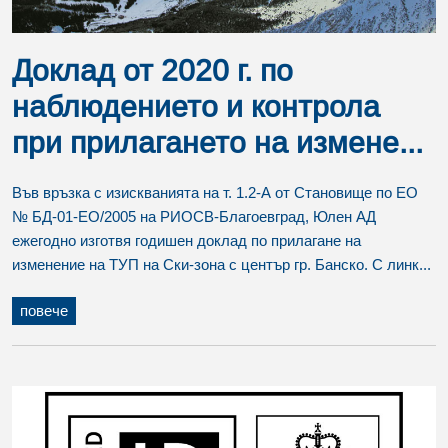
Доклад от 2020 г. по
наблюдението и контрола
при прилагането на измене...
Във връзка с изискванията на т. 1.2-А от Становище по ЕО
№ БД-01-ЕО/2005 на РИОСВ-Благоевград, Юлен АД
ежегодно изготвя годишен доклад по прилагане на
изменение на ТУП на Ски-зона с център гр. Банско. С линк...
повече