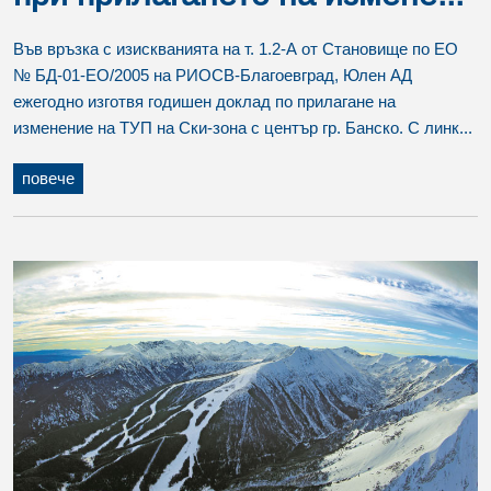
Във връзка с изискванията на т. 1.2-А от Становище по ЕО
№ БД-01-ЕО/2005 на РИОСВ-Благоевград, Юлен АД
ежегодно изготвя годишен доклад по прилагане на
изменение на ТУП на Ски-зона с център гр. Банско. С линк...
повече