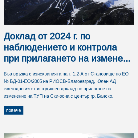
Доклад от 2024 г. по
наблюдението и контрола
при прилагането на измене...
Във връзка с изискванията на т. 1.2-А от Становище по ЕО
№ БД-01-ЕО/2005 на РИОСВ-Благоевград, Юлен АД
ежегодно изготвя годишен доклад по прилагане на
изменение на ТУП на Ски-зона с център гр. Банско.
повече