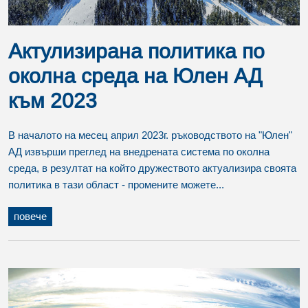
Актулизирана политика по
околна среда на Юлен АД
към 2023
В началото на месец април 2023г. ръководството на "Юлен"
АД извърши преглед на внедрената система по околна
среда, в резултат на който дружеството актуализира своята
политика в тази област - промените можете...
повече