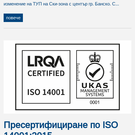
изменение на ТУП на Ски-зона с център гр. Банско. С...
повече
Пресертифициране по ISO