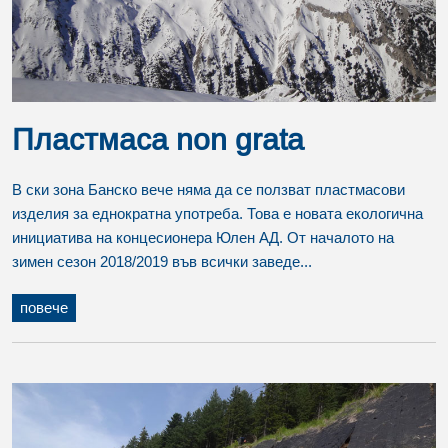
Пластмаса non grata
В ски зона Банско вече няма да се ползват пластмасови
изделия за еднократна употреба. Това е новата екологична
инициатива на концесионера Юлен АД. От началото на
зимен сезон 2018/2019 във всички заведе...
повече