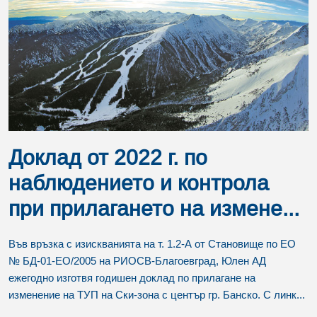
Доклад от 2022 г. по
наблюдението и контрола
при прилагането на измене...
Във връзка с изискванията на т. 1.2-А от Становище по ЕО
№ БД-01-ЕО/2005 на РИОСВ-Благоевград, Юлен АД
ежегодно изготвя годишен доклад по прилагане на
изменение на ТУП на Ски-зона с център гр. Банско. С линк...