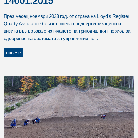
14001:2015
През месец ноември 2023 год. от страна на Lloyd's Register
Quality Assurance бе извършена предсертификационна
визита във връзка с изтичането на тригодишният период за
одобрение на системата за управление по...
повече