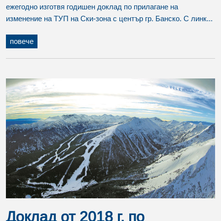
ежегодно изготвя годишен доклад по прилагане на
изменение на ТУП на Ски-зона с център гр. Банско. С линк...
повече
Доклад от 2018 г. по