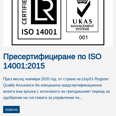
Пресертифициране по ISO
14001:2015
През месец ноември 2020 год. от страна на Lloyd's Register
Quality Assurance бе извършена предсертификационна
визита във връзка с изтичането на тригодишният период за
одобрение на системата за управление по...
повече