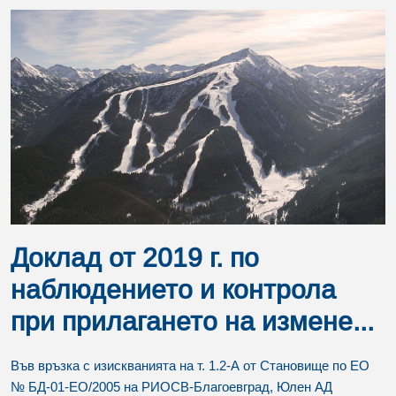
Доклад от 2019 г. по
наблюдението и контрола
при прилагането на измене...
Във връзка с изискванията на т. 1.2-А от Становище по ЕО
№ БД-01-ЕО/2005 на РИОСВ-Благоевград, Юлен АД