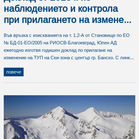
наблюдението и контрола
при прилагането на измене...
Във връзка с изискванията на т. 1.2-А от Становище по ЕО
№ БД-01-ЕО/2005 на РИОСВ-Благоевград, Юлен АД
ежегодно изготвя годишен доклад по прилагане на
изменение на ТУП на Ски-зона с център гр. Банско. С линк...
повече