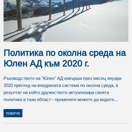
Политика по околна среда на
Юлен АД към 2020 г.
Ръководството на "Юлен" АД извърши през месец януари
2020 преглед на внедрената система по околна среда, в
резултат на който дружеството актуализира своята
политика в тази област - промените можете да видите...
повече